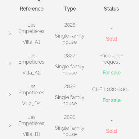
Reference
Type
Status
Les
2828
-
Empétières
Single family
Sold
Villa_A1
house
Les
2827
Price upon
Empétières
request
Single family
Villa_A2
house
For sale
Les
2822
CHF 1,030,000.-
Empétières
Single family
For sale
Villa_D4
house
Les
2826
-
Empétières
Single family
Sold
Villa_B1
house