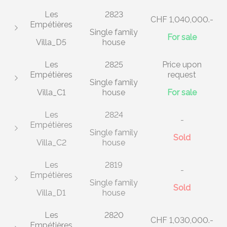
Les
2823
CHF 1,040,000.-
Empétières
Single family
For sale
Villa_D5
house
Les
2825
Price upon
Empétières
request
Single family
Villa_C1
house
For sale
Les
2824
-
Empétières
Single family
Sold
Villa_C2
house
Les
2819
-
Empétières
Single family
Sold
Villa_D1
house
Les
2820
CHF 1,030,000.-
Empétières