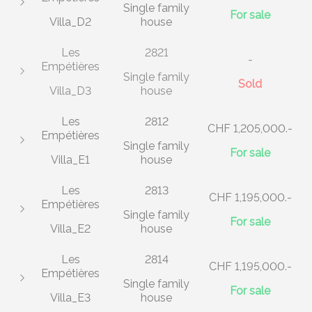
Single family
For sale
Villa_D2
house
Les
2821
-
Empétières
Single family
Sold
Villa_D3
house
Les
2812
CHF 1,205,000.-
Empétières
Single family
For sale
Villa_E1
house
Les
2813
CHF 1,195,000.-
Empétières
Single family
For sale
Villa_E2
house
Les
2814
CHF 1,195,000.-
Empétières
Single family
For sale
Villa_E3
house