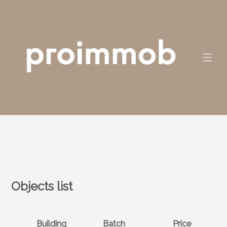
Objects list
Building
Batch
Price