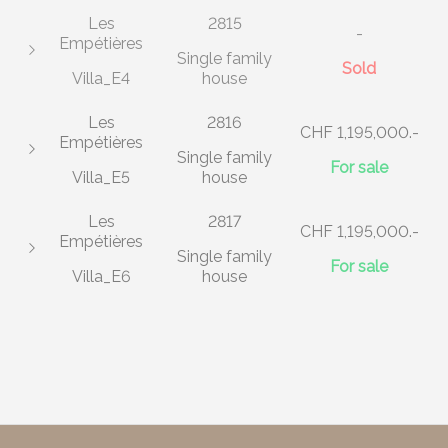
Les
2815
-
Empétières
Single family
Sold
Villa_E4
house
Les
2816
CHF 1,195,000.-
Empétières
Single family
For sale
Villa_E5
house
Les
2817
CHF 1,195,000.-
Empétières
Single family
For sale
Villa_E6
house