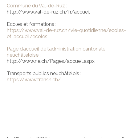
Commune du Val-de-Ruz :
http://www.val-de-ruz.ch/fr/accueil
Ecoles et formations :
https://www.val-de-ruz.ch/vie-quotidienne/ecoles-
et-accueil/ecoles
Page d’accueil de l’administration cantonale
neuchâteloise :
http://www.ne.ch/Pages/accueil.aspx
Transports publics neuchâtelois :
https://www.transn.ch/
er