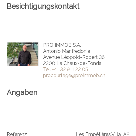
Besichtigungskontakt
PRO IMMOB S.A.
Antonio Manfredonia
Avenue Léopold-Robert 36
2300 La Chaux-de-Fonds
Tel.
+41 32 911 22 05
procourtage@proimmob.ch
Angaben
Referenz
Les Empétières.Villa_A2