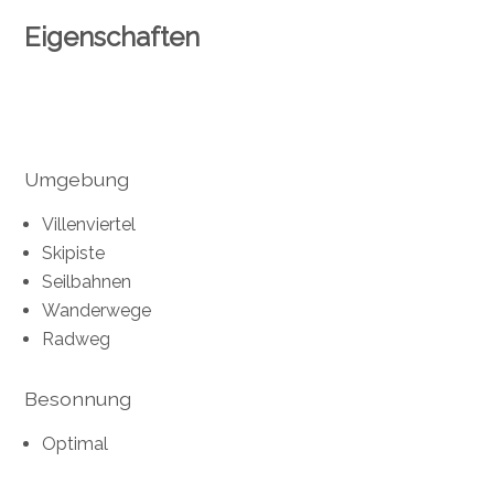
Eigenschaften
Umgebung
Villenviertel
Skipiste
Seilbahnen
Wanderwege
Radweg
Besonnung
Optimal