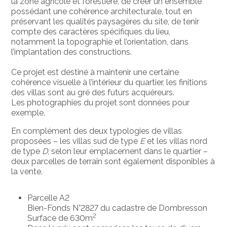
la zone agricole et forestière, de créer un ensemble
possédant une cohérence architecturale, tout en
préservant les qualités paysagères du site, de tenir
compte des caractères spécifiques du lieu,
notamment la topographie et l’orientation, dans
l’implantation des constructions.
Ce projet est destiné à maintenir une certaine
cohérence visuelle à l’intérieur du quartier, les finitions
des villas sont au gré des futurs acquéreurs.
Les photographies du projet sont données pour
exemple.
En complément des deux typologies de villas
proposées – les villas sud de type
E
et les villas nord
de type
D
, selon leur emplacement dans le quartier –
deux parcelles de terrain sont également disponibles à
la vente.
Parcelle A2
Bien-Fonds N°2827 du cadastre de Dombresson
2
Surface de 630m