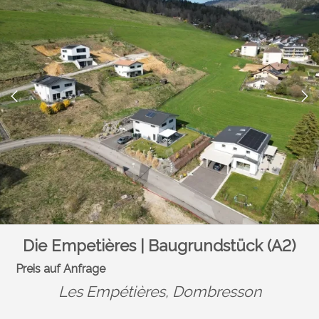
Die Empetières | Baugrundstück (A2)
Preis auf Anfrage
Les Empétières,
Dombresson