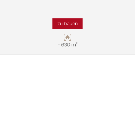
zu bauen
~ 630 m²