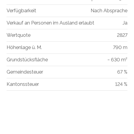
Verfügbarkeit
Nach Absprache
Verkauf an Personen im Ausland erlaubt
Ja
Wertquote
2827
Höhenlage ü. M.
790 m
Grundstücksfläche
~ 630 m²
Gemeindesteuer
67 %
Kantonssteuer
124 %